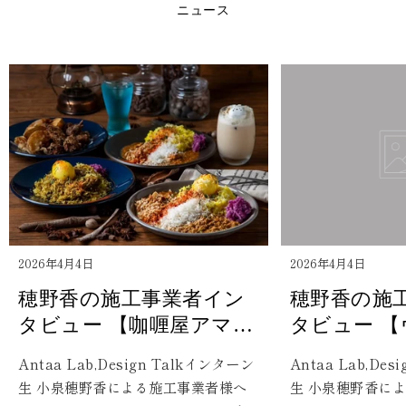
2026年4月4日
2026年4月4日
穂野香の施工事業者イン
穂野香の施
タビュー 【咖喱屋アマデ
タビュー 
ウス】
舎】
Antaa Lab,Design Talkインターン
Antaa Lab,De
生 小泉穂野香による施工事業者様へ
生 小泉穂野香による施工事業者様へ