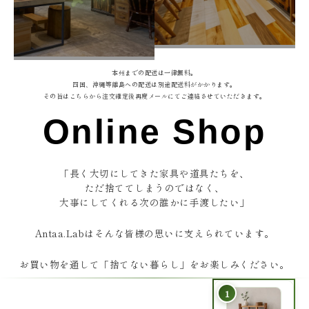
本州までの配送は一律無料。
四国、沖縄等離島への配送は別途配送料がかかります。
その旨はこちらから注文確定後再度メールにてご連絡させていただきます。
Online Shop
「長く大切にしてきた家具や道具たちを、
ただ捨ててしまうのではなく、
大事にしてくれる次の誰かに手渡したい」
Antaa.Labはそんな皆様の思いに支えられています。
お買い物を通して「捨てない暮らし」をお楽しみください。
1