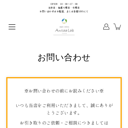
コ
OPEN 10：00～17：00
定休日：毎週火曜日・水曜日
ン
お問い合わせはお電話、または各種SNSにて
テ
ン
ツ
に
ス
キ
お問い合わせ
ッ
プ
※お問い合わせの前にお読みください※
いつも当店をご利用いただきまして、誠にありが
とうございます。
お引き取りのご依頼・ご相談につきましては