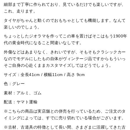
細部まで丁寧に作られており、見ているだけでも楽しいですが、
これ、走ります。
タイヤがちゃんと動くのでおもちゃとしても機能します。なんて
楽しいのでしょう。
ちょっとしたジオラマを作ってこの車を置けばそこはもう1900年
代の黄金時代になること間違いなしです。
外傷などはあまりなく、きれいですが、そもそもクラシックカー
なのでモデルにしたもの自体がヴィンテージ品ですからもういっ
そご自身の心赴くままカスタマイズしてはどうでしょう。
サイズ：全長41cm / 横幅11cm / 高さ 9cm
色：グレー
素材：アルミ、ゴム
配送：ヤマト運輸
※
こちらの商品は実店舗との併売を行って
いるため、ご注文のタ
イミングによっては、すでに売り切れている場合がございます。
※古材、古道具の特徴として
長い間、さまざまに活躍してきた古