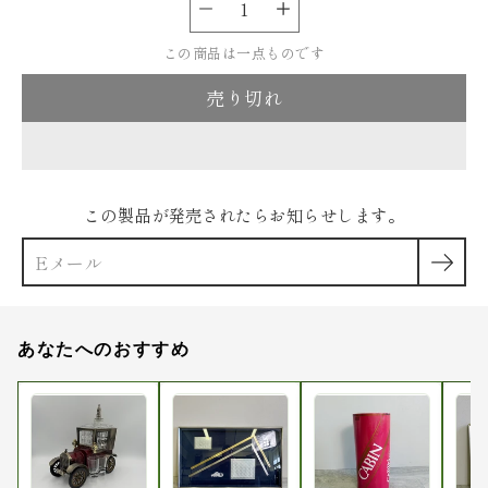
ー
リ
ア
この商品は一点ものです
ン
売り切れ
ト
を
選
択
この製品が発売されたらお知らせします。
あなたへのおすすめ