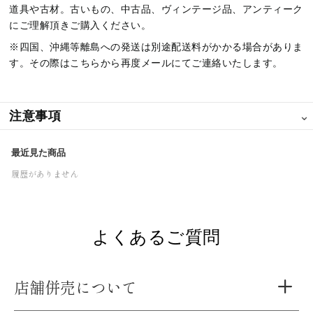
道具や古材。
古いもの、中古品、ヴィンテージ品、アンティーク
にご理解頂きご購入ください。
※四国、沖縄等離島への発送は別途配送料がかかる場合がありま
す。その際はこちらから再度メールにてご連絡いたします。
注意事項
⌄
※
こちらの商品は実店舗との併売を行って
いるため、ご注文のタイ
最近見た商品
ミングによっては、すでに売り切れている場合がございます。
履歴がありません
よくあるご質問
店舗併売について