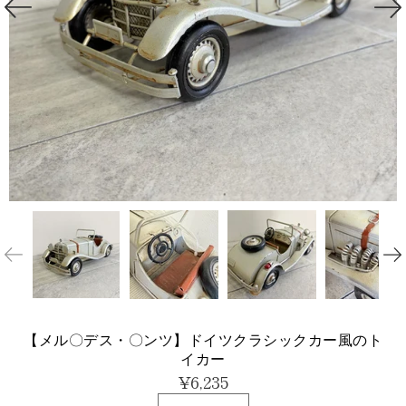
【メル〇デス・〇ンツ】ドイツクラシックカー風のト
イカー
¥6,235
数量セレクタ
バ