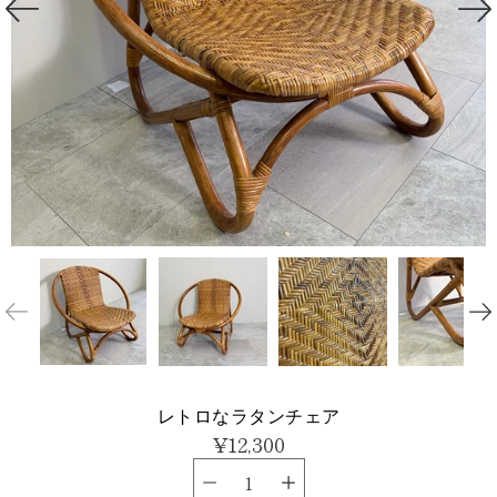
レトロなラタンチェア
¥12,300
数量セレクタ
バ