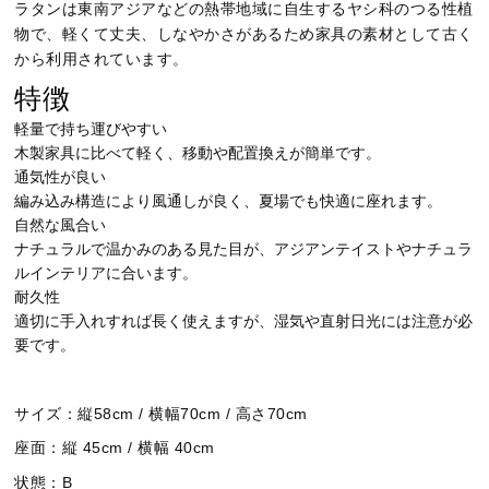
ラタンは東南アジアなどの熱帯地域に自生するヤシ科のつる性植
物で、軽くて丈夫、しなやかさがあるため家具の素材として古く
から利用されています。
特徴
軽量で持ち運びやすい
木製家具に比べて軽く、移動や配置換えが簡単です。
通気性が良い
編み込み構造により風通しが良く、夏場でも快適に座れます。
自然な風合い
ナチュラルで温かみのある見た目が、アジアンテイストやナチュラ
ルインテリアに合います。
耐久性
適切に手入れすれば長く使えますが、湿気や直射日光には注意が必
要です。
サイズ：縦58cm / 横幅70cm / 高さ70cm
座面：縦 45cm / 横幅 40cm
状態：B