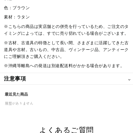
色：ブラウン
素材：ラタン
※
こちらの商品は実店舗との併売を行って
いるため、ご注文のタ
イミングによっては、すでに売り切れている場合がございます。
※古材、古道具の特徴として
長い間、さまざまに活躍してきた古
道具や古材。
古いもの、中古品、ヴィンテージ品、アンティーク
にご理解頂きご購入ください。
※沖縄等離島への発送は別途配送料がかかる場合があります。
注意事項
⌄
※
こちらの商品は実店舗との併売を行って
いるため、ご注文のタイ
最近見た商品
ミングによっては、すでに売り切れている場合がございます。
履歴がありません
よくあるご質問