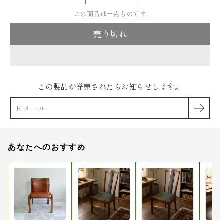
ー
リ
ア
この商品は一点ものです
ン
売り切れ
ト
を
選
択
この製品が発売されたらお知らせします。
あなたへのおすすめ